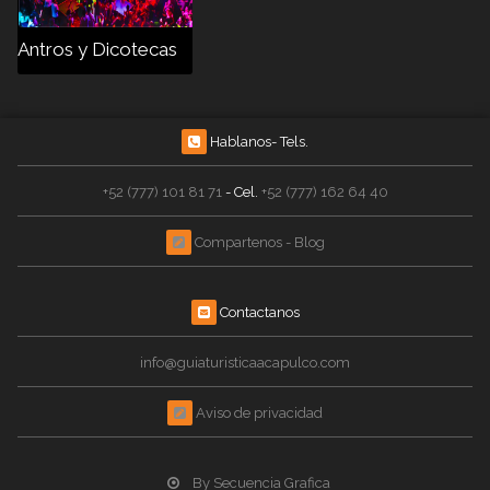
Antros y Dicotecas
Hablanos- Tels.
+52 (777) 101 81 71
- Cel.
+52 (777) 162 64 40
Compartenos - Blog
Contactanos
info@guiaturisticaacapulco.com
Aviso de privacidad
By Secuencia Grafica