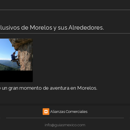
lusivos de Morelos y sus Alrededores.
e un gran momento de aventura en Morelos.
Alianzas Comerciales
info@guiasmexico.com