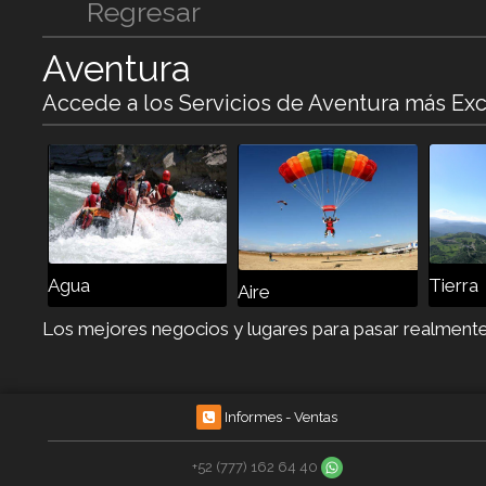
Regresar
Aventura
Accede a los Servicios de Aventura más Exc
Agua
Tierra
Aire
Los mejores negocios y lugares para pasar realment
Informes - Ventas
+52 (777) 162 64 40