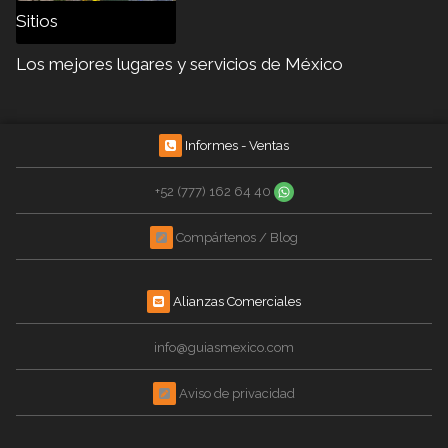
Sitios
Los mejores lugares y servicios de México
Informes - Ventas
+52 (777) 162 64 40
Compártenos / Blog
Alianzas Comerciales
info@guiasmexico.com
Aviso de privacidad