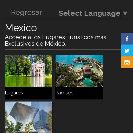
Regresar
Select Language
▼
Mexico
Accede a los Lugares Turísticos más
Exclusivos de México.
Lugares
Parques