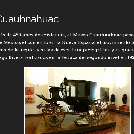
 Cuauhnáhuac
 más de 450 años de existencia, el Museo Cuauhnáhuac pose
 de México, el comercio en la Nueva España, el movimiento 
cas de la región y salas de escritura pictográfica y migrac
o Rivera realizados en la terraza del segundo nivel en 193