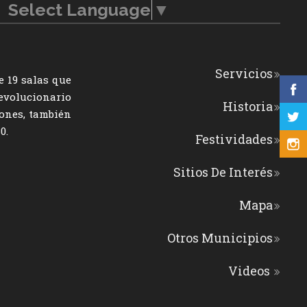
Select Language
▼
Servicios
e 19 salas que
revolucionario
Historia
iones, también
0.
Festividades
Sitios De Interés
Mapa
Otros Municipios
Videos